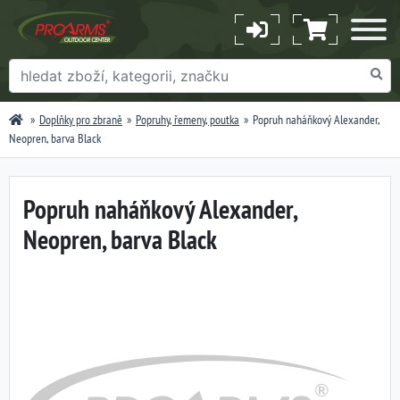
Doplňky pro zbraně
Popruhy, řemeny, poutka
Popruh naháňkový Alexander,
Neopren, barva Black
Popruh naháňkový Alexander,
Neopren, barva Black