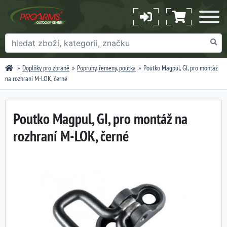
Doplňky pro zbraně
Popruhy, řemeny, poutka
Poutko Magpul, GI, pro montáž
na rozhraní M-LOK, černé
Poutko Magpul, GI, pro montáž na
rozhraní M-LOK, černé