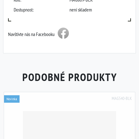
Dostupnost:
není skladem
Navštivte nás na Facebooku
PODOBNÉ PRODUKTY
MAG540-BLK
Novinka