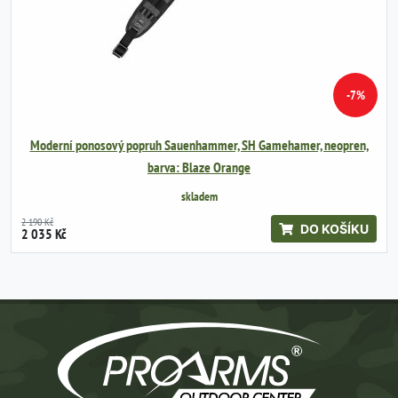
-7%
Moderní ponosový popruh Sauenhammer, SH Gamehamer, neopren,
barva: Blaze Orange
skladem
2 190 Kč
DO KOŠÍKU
2 035 Kč