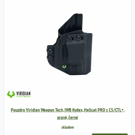
Pouzdro Viridian Weapon Tech, IWB Kydex, Hellcat PRO s C5/CTL+,
pravé, černé
skladem