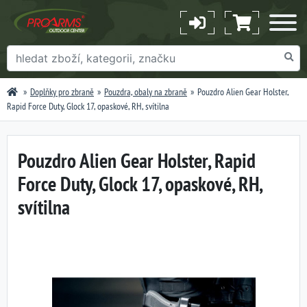
Doplňky pro zbraně
Pouzdra, obaly na zbraně
Pouzdro Alien Gear Holster,
Rapid Force Duty, Glock 17, opaskové, RH, svítilna
Pouzdro Alien Gear Holster, Rapid
Force Duty, Glock 17, opaskové, RH,
svítilna