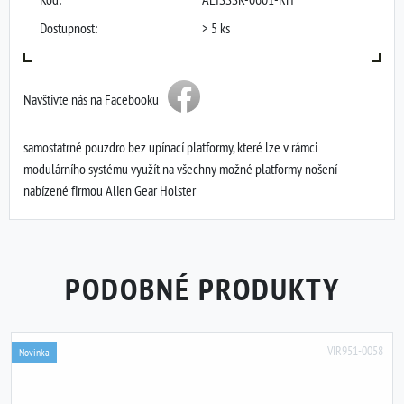
Dostupnost:
> 5 ks
Navštivte nás na Facebooku
samostatrné pouzdro bez upínací platformy, které lze v rámci
modulárního systému využít na všechny možné platformy nošení
nabízené firmou Alien Gear Holster
PODOBNÉ PRODUKTY
VIR951-0058
Novinka