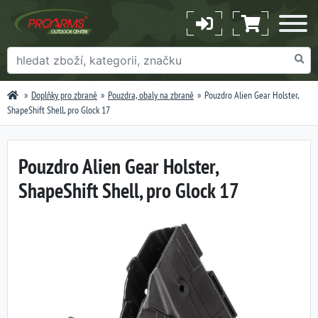
Doplňky pro zbraně
Pouzdra, obaly na zbraně
Pouzdro Alien Gear Holster,
ShapeShift Shell, pro Glock 17
Pouzdro Alien Gear Holster,
ShapeShift Shell, pro Glock 17