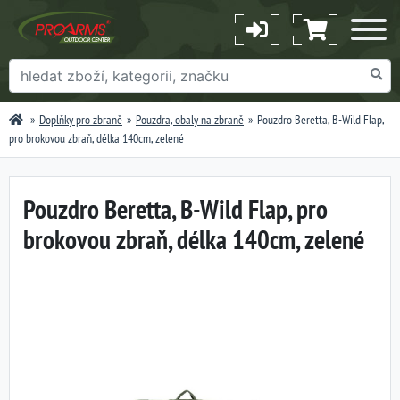
Doplňky pro zbraně
Pouzdra, obaly na zbraně
Pouzdro Beretta, B-Wild Flap,
pro brokovou zbraň, délka 140cm, zelené
Pouzdro Beretta, B-Wild Flap, pro
brokovou zbraň, délka 140cm, zelené