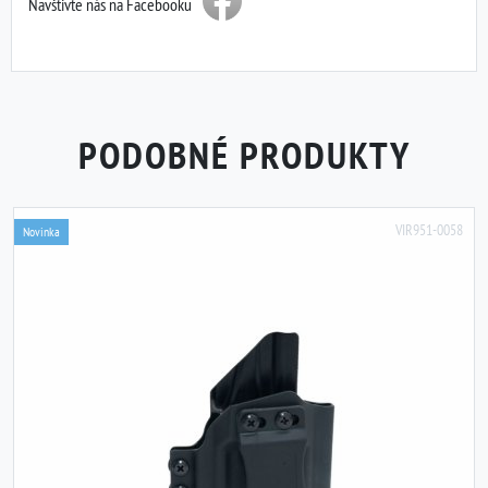
Navštivte nás na Facebooku
PODOBNÉ PRODUKTY
VIR951-0058
Novinka