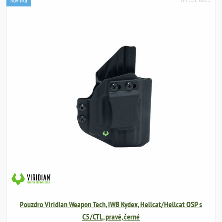
Novinka
Pouzdro Viridian Weapon Tech, IWB Kydex, Hellcat/Hellcat OSP s
C5/CTL, pravé, černé