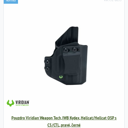
Novinka
Pouzdro Viridian Weapon Tech, IWB Kydex, Hellcat/Hellcat OSP s
C5/CTL, pravé, černé