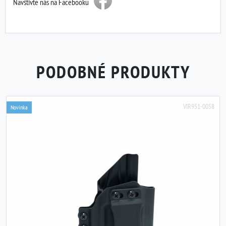
Navštivte nás na Facebooku
PODOBNÉ PRODUKTY
VIR951-0058
Novinka