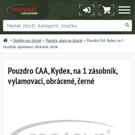
Doplňky pro zbraně
Pouzdra, obaly na zbraně
Pouzdro CAA, Kydex, na 1
zásobník, vylamovací, obrácené, černé
Pouzdro CAA, Kydex, na 1 zásobník,
vylamovací, obrácené, černé