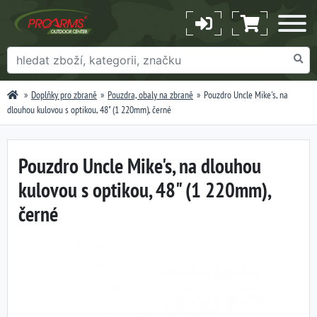
Doplňky pro zbraně
Pouzdra, obaly na zbraně
Pouzdro Uncle Mike's, na
dlouhou kulovou s optikou, 48" (1 220mm), černé
Pouzdro Uncle Mike's, na dlouhou
kulovou s optikou, 48" (1 220mm),
černé