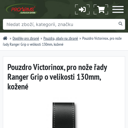
Doplňky pro zbraně
Pouzdra, obaly na zbraně
Pouzdro Victorinox, pro nože
řady Ranger Grip o velikosti 130mm, kožené
Pouzdro Victorinox, pro nože řady
Ranger Grip o velikosti 130mm,
kožené