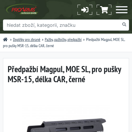
Doplňky pro zbraně
Pažby, pažbičky, předpažbí
Předpažbí Magpul, MOE SL,
pro pušky MSR-15, délka CAR, černé
Předpažbí Magpul, MOE SL, pro pušky
MSR-15, délka CAR, černé