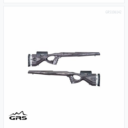
GRS106142