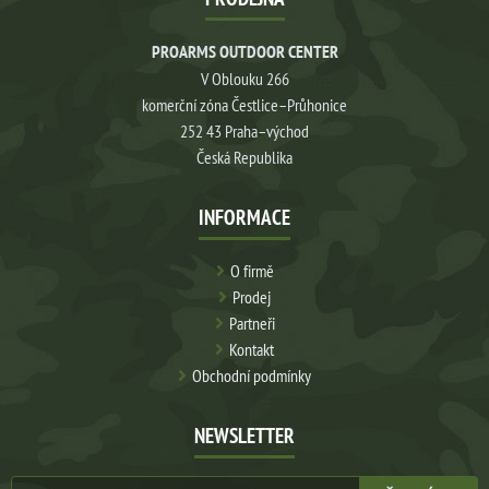
PROARMS OUTDOOR CENTER
V Oblouku 266
komerční zóna Čestlice–Průhonice
252 43 Praha–východ
Česká Republika
INFORMACE
O firmě
Prodej
Partneři
Kontakt
Obchodní podmínky
NEWSLETTER