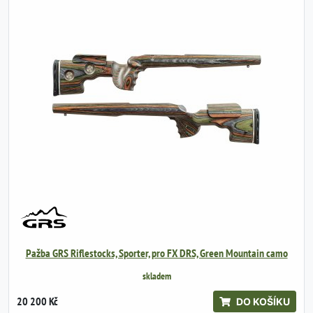
Pažba GRS Riflestocks, Sporter, pro FX DRS, Green Mountain camo
skladem
20 200 Kč
DO KOŠÍKU