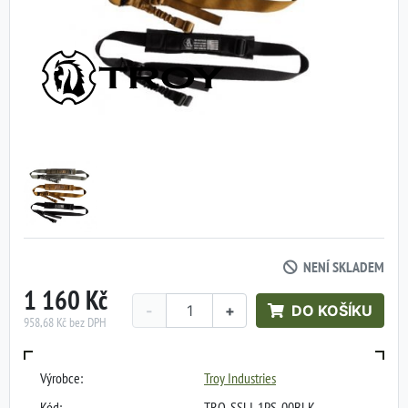
NENÍ SKLADEM
1 160 Kč
-
+
DO KOŠÍKU
958,68 Kč bez DPH
Výrobce:
Troy Industries
Kód:
TRO-SSLI-1PS-00BLK