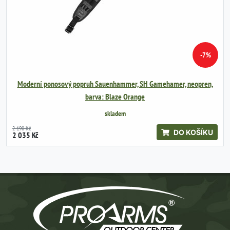
-7%
Moderní ponosový popruh Sauenhammer, SH Gamehamer, neopren,
barva: Blaze Orange
skladem
2 190 Kč
DO KOŠÍKU
2 035 Kč