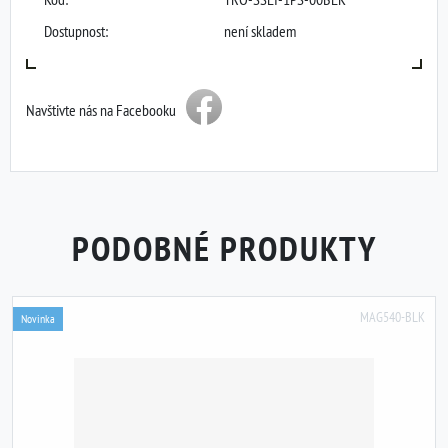
Dostupnost:
není skladem
Navštivte nás na Facebooku
PODOBNÉ PRODUKTY
MAG540-BLK
Novinka