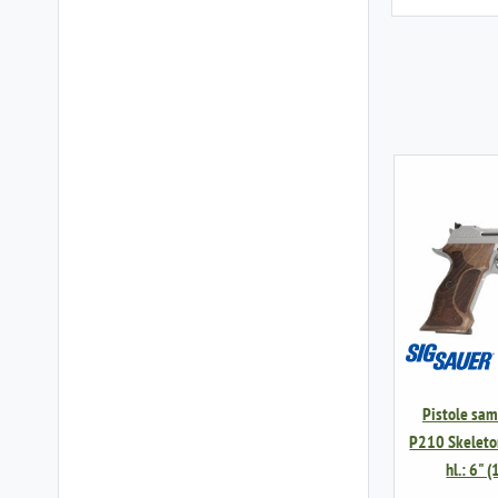
Pistole sam
P210 Skeleto
hl.: 6" 