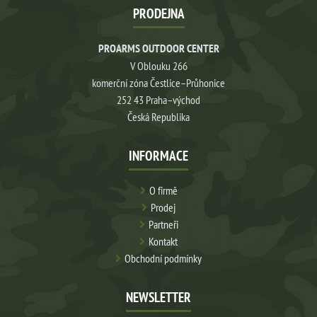
PRODEJNA
PROARMS OUTDOOR CENTER
V Oblouku 266
komerční zóna Čestlice–Průhonice
252 43 Praha–východ
Česká Republika
INFORMACE
O firmě
Prodej
Partneři
Kontakt
Obchodní podmínky
NEWSLETTER