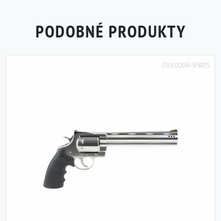
PODOBNÉ PRODUKTY
COLKODIAK-SP8RTS