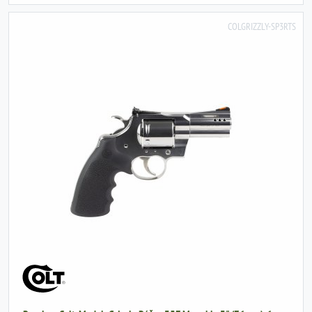
COLGRIZZLY-SP3RTS