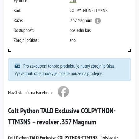
Výrobce:
Colt
Kód:
COLPYTHON-TTM3NS
Ráže:
.357 Magnum
Dostupnost:
poslední kus
Zbrojní průkaz:
ano
Pro zakoupení tohoto produktu je nutný zbrojní průkaz.
Vyzvednutí objednávky je možné pouze na prodejně.
Navštivte nás na Facebooku
Colt Python TALO Exclusive COLPYTHON-
TTM3NS – revolver .357 Magnum
Colt Python TALO Exclusive COLPYTHON-TTM3NS
představuje