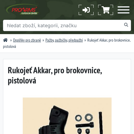
Doplňky pro zbraně
Pažby, pažbičky, předpažbí
Rukojeť Akkar, pro brokovnice,
pistolová
Rukojeť Akkar, pro brokovnice,
pistolová