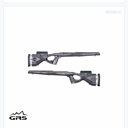
GRS106142