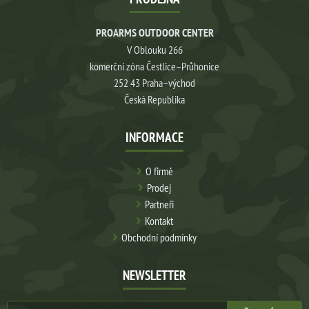
PROARMS OUTDOOR CENTER
V Oblouku 266
komerční zóna Čestlice–Průhonice
252 43 Praha–východ
Česká Republika
INFORMACE
O firmě
Prodej
Partneři
Kontakt
Obchodní podmínky
NEWSLETTER