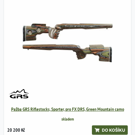
Pažba GRS Riflestocks, Sporter, pro FX DRS, Green Mountain camo
skladem
20 200 Kč
DO KOŠÍKU