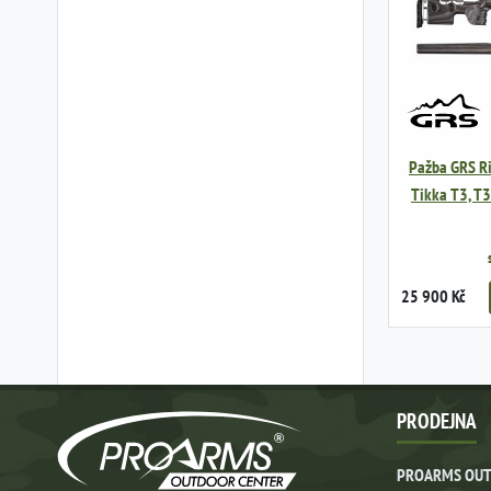
Pažba GRS Ri
Tikka T3, T3
25 900 Kč
PRODEJNA
PROARMS OUT