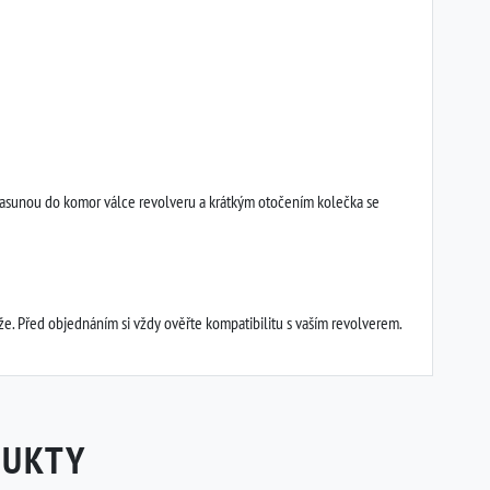
y zasunou do komor válce revolveru a krátkým otočením kolečka se
. Před objednáním si vždy ověřte kompatibilitu s vaším revolverem.
DUKTY