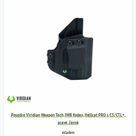
Pouzdro Viridian Weapon Tech, IWB Kydex, Hellcat PRO s C5/CTL+,
pravé, černé
skladem