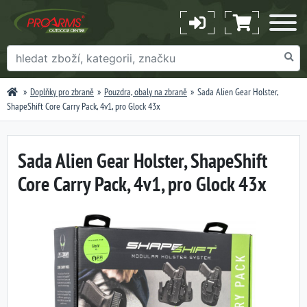
Doplňky pro zbraně
Pouzdra, obaly na zbraně
Sada Alien Gear Holster,
ShapeShift Core Carry Pack, 4v1, pro Glock 43x
Sada Alien Gear Holster, ShapeShift
Core Carry Pack, 4v1, pro Glock 43x