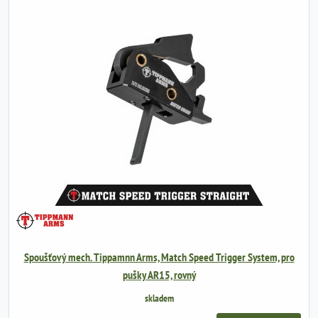
Spoušťový mech. Tippamnn Arms, Match Speed Trigger System, pro
pušky AR15, rovný
skladem