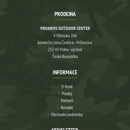
PRODEJNA
PROARMS OUTDOOR CENTER
V Oblouku 266
komerční zóna Čestlice–Průhonice
252 43 Praha–východ
Česká Republika
INFORMACE
O firmě
Prodej
Partneři
Kontakt
Obchodní podmínky