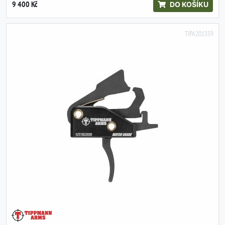
9 400 Kč
DO KOŠÍKU
TIPA201359