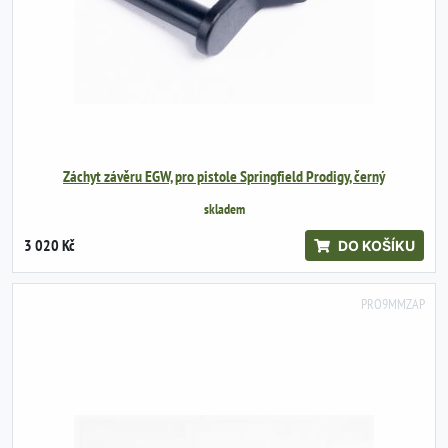
Záchyt závěru EGW, pro pistole Springfield Prodigy, černý
skladem
3 020 Kč
DO KOŠÍKU
PRO9MMZAP