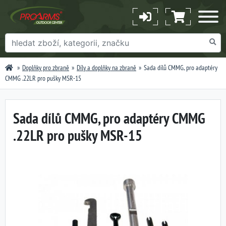
Doplňky pro zbraně
Díly a doplňky na zbraně
Sada dílů CMMG, pro adaptéry
CMMG .22LR pro pušky MSR-15
Sada dílů CMMG, pro adaptéry CMMG
.22LR pro pušky MSR-15