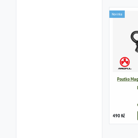
Novinka
Poutko Mag
490 Kč