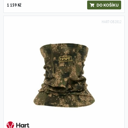
1 159 Kč
DO KOŠÍKU
HART-OB2812