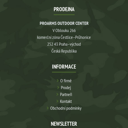
PRODEJNA
PROARMS OUTDOOR CENTER
V Oblouku 266
komerční zóna Čestlice–Průhonice
252 43 Praha–východ
Česká Republika
INFORMACE
O firmě
Prodej
Partneři
Kontakt
Obchodní podmínky
NEWSLETTER