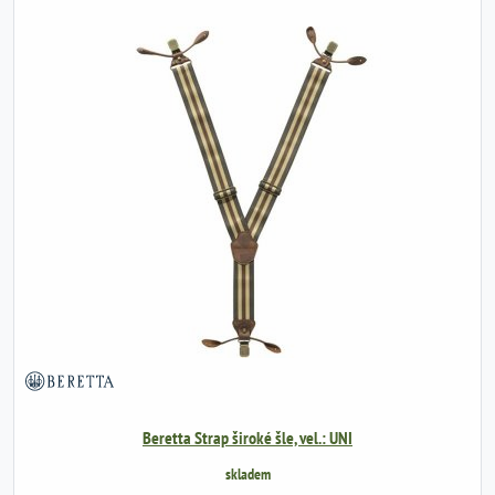
Beretta Strap široké šle, vel.: UNI
skladem