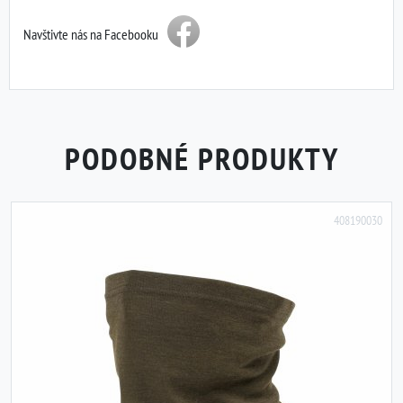
Navštivte nás na Facebooku
PODOBNÉ PRODUKTY
408190030