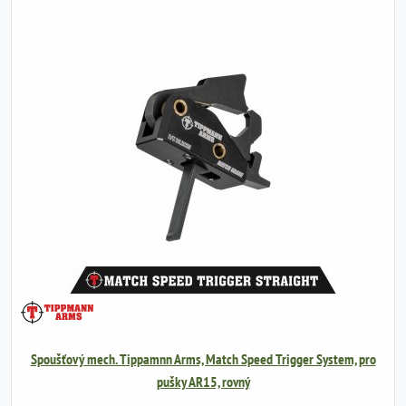
Spoušťový mech. Tippamnn Arms, Match Speed Trigger System, pro
pušky AR15, rovný