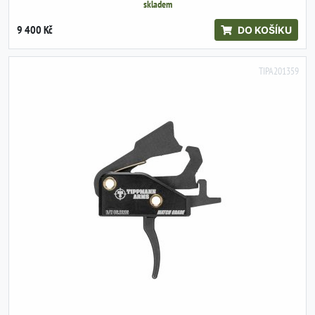
skladem
9 400 Kč
DO KOŠÍKU
TIPA201359