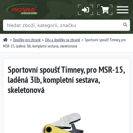
Doplňky pro zbraně
Díly a doplňky na zbraně
Sportovní spoušť Timney, pro
MSR-15, laděná 3lb, kompletní sestava, skeletonová
Sportovní spoušť Timney, pro MSR-15,
laděná 3lb, kompletní sestava,
skeletonová