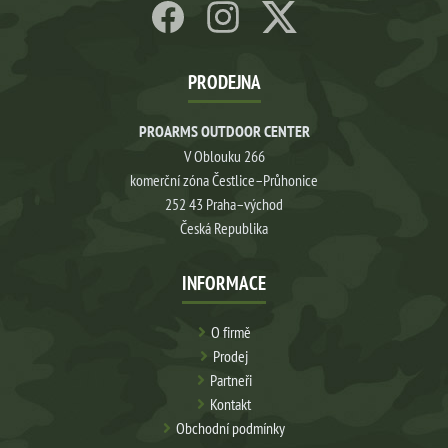
PRODEJNA
PROARMS OUTDOOR CENTER
V Oblouku 266
komerční zóna Čestlice–Průhonice
252 43 Praha–východ
Česká Republika
INFORMACE
O firmě
Prodej
Partneři
Kontakt
Obchodní podmínky