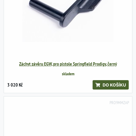
Záchyt závěru EGW, pro pistole Springfield Prodigy, černý
skladem
3 020 Kč
DO KOŠÍKU
PRO9MMZAP