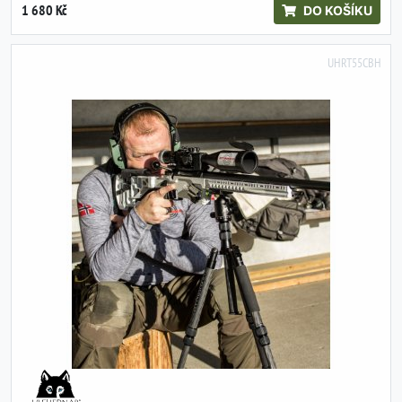
1 680 Kč
DO KOŠÍKU
UHRT55CBH