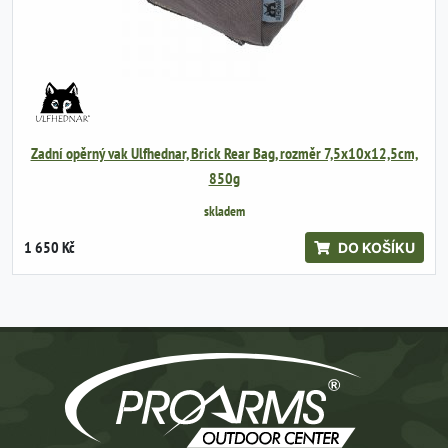
Zadní opěrný vak Ulfhednar, Brick Rear Bag, rozměr 7,5x10x12,5cm,
850g
skladem
1 650 Kč
DO KOŠÍKU