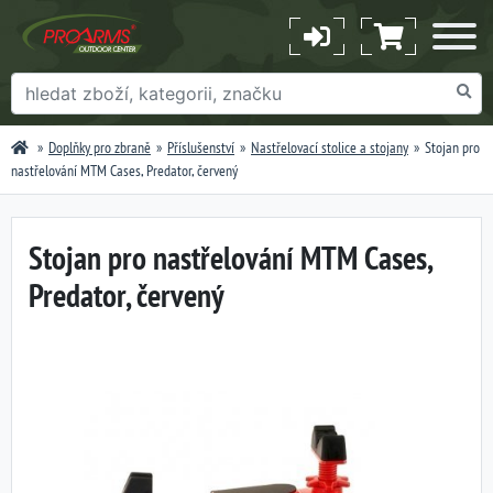
Doplňky pro zbraně
Příslušenství
Nastřelovací stolice a stojany
Stojan pro
nastřelování MTM Cases, Predator, červený
Stojan pro nastřelování MTM Cases,
Predator, červený