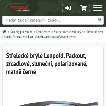
Doplňky pro zbraně
Příslušenství
Sluchátka, střelecké brýle
Střelecké brýle
Leupold, Packout, zrcadlové, sluneční, polarizované, matně černé
Střelecké brýle Leupold, Packout,
zrcadlové, sluneční, polarizované,
matně černé