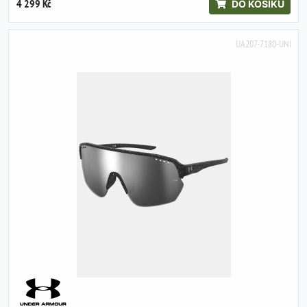
4 299 Kč
DO KOŠÍKU
UA207-7180-UNI