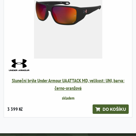
Sluneční brýle Under Armour UA ATTACK MD, velikost: UNI, barva:
černo-oranžová
skladem
3 399 Kč
DO KOŠÍKU