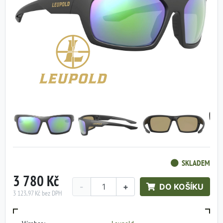
SKLADEM
3 780 Kč
-
+
DO KOŠÍKU
3 123,97 Kč bez DPH