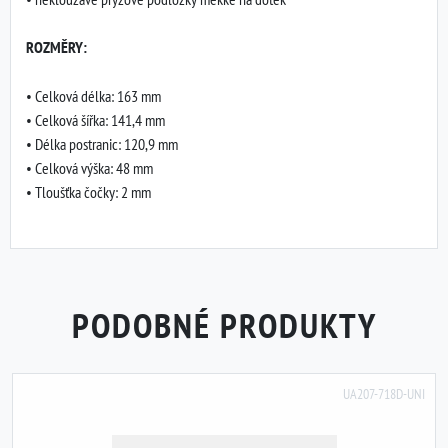
ROZMĚRY:
• Celková délka: 163 mm
• Celková šířka: 141,4 mm
• Délka postranic: 120,9 mm
• Celková výška: 48 mm
• Tloušťka čočky: 2 mm
PODOBNÉ PRODUKTY
UA207-718D-UNI