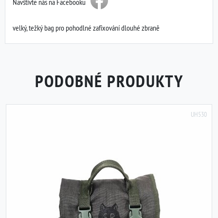
Navštivte nás na Facebooku
velký, težký bag pro pohodlné zafixování dlouhé zbraně
PODOBNÉ PRODUKTY
UH530