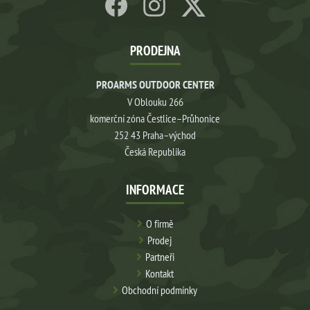
PRODEJNA
PROARMS OUTDOOR CENTER
V Oblouku 266
komerční zóna Čestlice–Průhonice
252 43 Praha–východ
Česká Republika
INFORMACE
O firmě
Prodej
Partneři
Kontakt
Obchodní podmínky