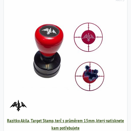
Razítko Akila, Target Stamp, terč s průměrem 15mm, který natisknete
kam potřebujete