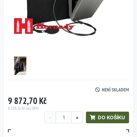
NENÍ SKLADEM
9 872,70 Kč
8 159,26 Kč bez DPH
-
+
DO KOŠÍKU