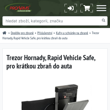
Doplňky pro zbraně
Příslušenství
Kufry a schránky na zbraně
Trezor
Hornady, Rapid Vehicle Safe, pro krátkou zbraň do auta
Trezor Hornady, Rapid Vehicle Safe,
pro krátkou zbraň do auta