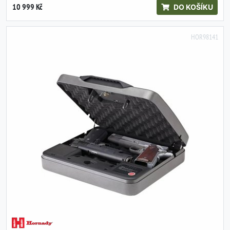
10 999 Kč
DO KOŠÍKU
HOR98141