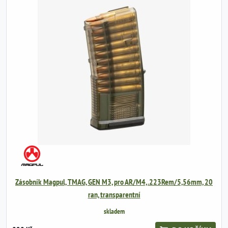
Zásobník Magpul, TMAG, GEN M3, pro AR/M4, .223Rem/5,56mm, 20
ran, transparentní
skladem