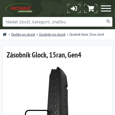
Doplňky pro zbraně
Zásobníky pro zbraně
Zásobník Glock, 15ran, Gen4
Zásobník Glock, 15ran, Gen4