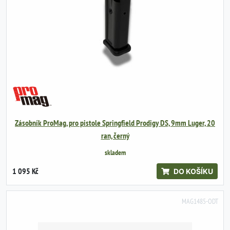
Zásobník ProMag, pro pistole Springfield Prodigy DS, 9mm Luger, 20
ran, černý
skladem
1 095 Kč
DO KOŠÍKU
MAG1485-ODT