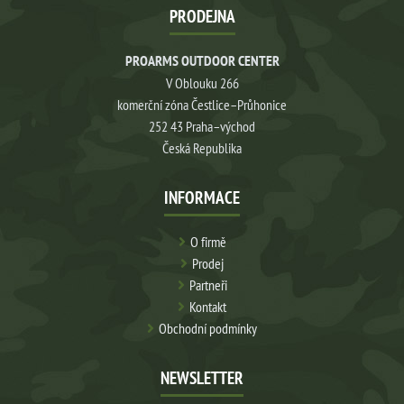
PRODEJNA
PROARMS OUTDOOR CENTER
V Oblouku 266
komerční zóna Čestlice–Průhonice
252 43 Praha–východ
Česká Republika
INFORMACE
O firmě
Prodej
Partneři
Kontakt
Obchodní podmínky
NEWSLETTER