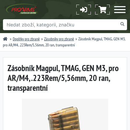
Doplňky pro zbraně
Zásobníky pro zbraně
Zásobník Magpul, TMAG, GEN M3,
pro AR/M4, .223Rem/5,56mm, 20 ran, transparentní
Zásobník Magpul, TMAG, GEN M3, pro
AR/M4, .223Rem/5,56mm, 20 ran,
transparentní