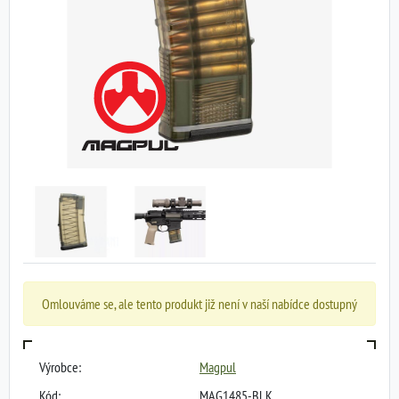
Omlouváme se, ale tento produkt již není v naší nabídce dostupný
Výrobce:
Magpul
Kód:
MAG1485-BLK