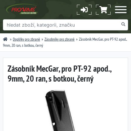
Doplňky pro zbraně
Zásobníky pro zbraně
Zásobník MecGar, pro PT-92 apod.,
9mm, 20 ran, s botkou, černý
Zásobník MecGar, pro PT-92 apod.,
9mm, 20 ran, s botkou, černý