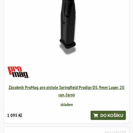
Zásobník ProMag, pro pistole Springfield Prodigy DS, 9mm Luger, 20
ran, černý
skladem
1 095 Kč
DO KOŠÍKU
MAG1485-ODT