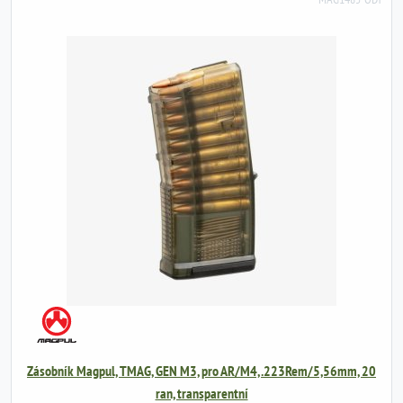
Zásobník Magpul, TMAG, GEN M3, pro AR/M4, .223Rem/5,56mm, 20
ran, transparentní