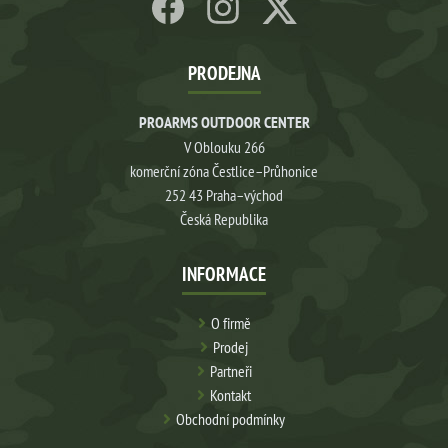
PRODEJNA
PROARMS OUTDOOR CENTER
V Oblouku 266
komerční zóna Čestlice–Průhonice
252 43 Praha–východ
Česká Republika
INFORMACE
O firmě
Prodej
Partneři
Kontakt
Obchodní podmínky