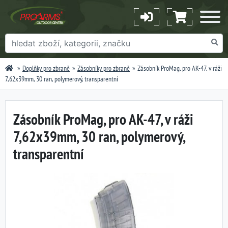
Doplňky pro zbraně
Zásobníky pro zbraně
Zásobník ProMag, pro AK-47, v ráži
7,62x39mm, 30 ran, polymerový, transparentní
Zásobník ProMag, pro AK-47, v ráži
7,62x39mm, 30 ran, polymerový,
transparentní