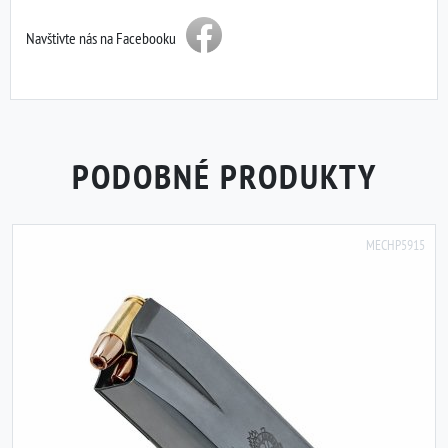
Navštivte nás na Facebooku
PODOBNÉ PRODUKTY
MECHP5915