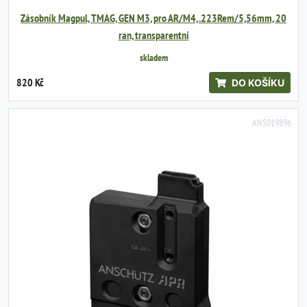
Zásobník Magpul, TMAG, GEN M3, pro AR/M4, .223Rem/5,56mm, 20
ran, transparentní
skladem
820 Kč
DO KOŠÍKU
ANS019896