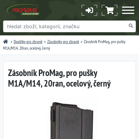
Doplňky pro zbraně
Zásobníky pro zbraně
Zásobník ProMag, pro pušky
M1A/M14, 20ran, ocelový, černý
Zásobník ProMag, pro pušky
M1A/M14, 20ran, ocelový, černý