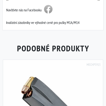
Navštivte nás na Facebooku
kvaliotní zásobníky ve výhodné ceně pro pušky M1A/M14
PODOBNÉ PRODUKTY
MECHP5915