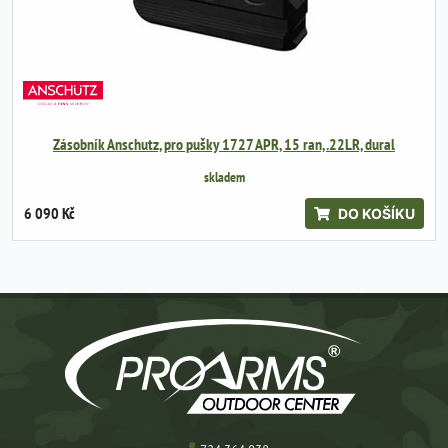
Zásobník Anschutz, pro pušky 1727 APR, 15 ran, .22LR, dural
skladem
6 090 Kč
DO KOŠÍKU