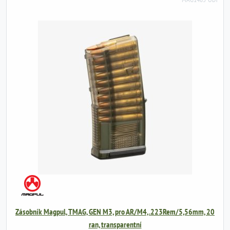
Zásobník Magpul, TMAG, GEN M3, pro AR/M4, .223Rem/5,56mm, 20
ran, transparentní