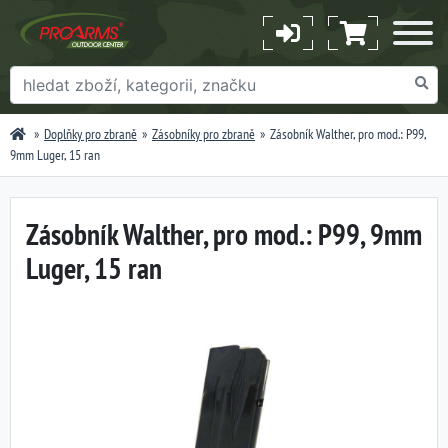
Doplňky pro zbraně
Zásobníky pro zbraně
Zásobník Walther, pro mod.: P99,
9mm Luger, 15 ran
Zásobník Walther, pro mod.: P99, 9mm
Luger, 15 ran