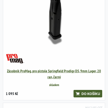
Zásobník ProMag, pro pistole Springfield Prodigy DS, 9mm Luger, 20
ran, černý
skladem
1 095 Kč
DO KOŠÍKU
MAG1485-ODT