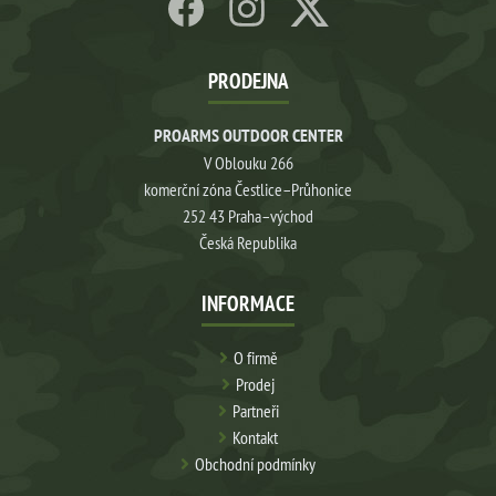
PRODEJNA
PROARMS OUTDOOR CENTER
V Oblouku 266
komerční zóna Čestlice–Průhonice
252 43 Praha–východ
Česká Republika
INFORMACE
O firmě
Prodej
Partneři
Kontakt
Obchodní podmínky