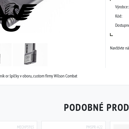
Výrobce:
Kód:
Dostupno
Navštivte n
ník or špičky v oboru, custom firmy Wilson Combat
PODOBNÉ PRO
MECHP5915
PMSPR-A22