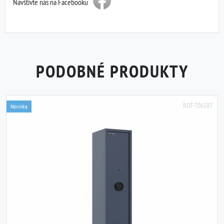
Navštivte nás na Facebooku
PODOBNÉ PRODUKTY
ROT-T06587
Novinka