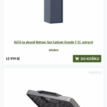
Skříň na zbraně Rottner, Gun Cabinet Grande 5 S1, antracit
skladem
10 999 Kč
DO KOŠÍKU
HOR98141