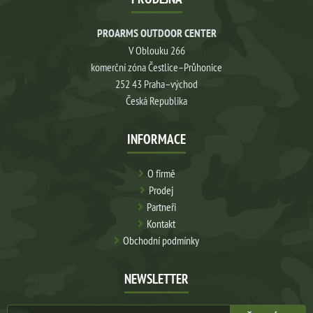
PROARMS OUTDOOR CENTER
V Oblouku 266
komerční zóna Čestlice–Průhonice
252 43 Praha–východ
Česká Republika
INFORMACE
O firmě
Prodej
Partneři
Kontakt
Obchodní podmínky
NEWSLETTER