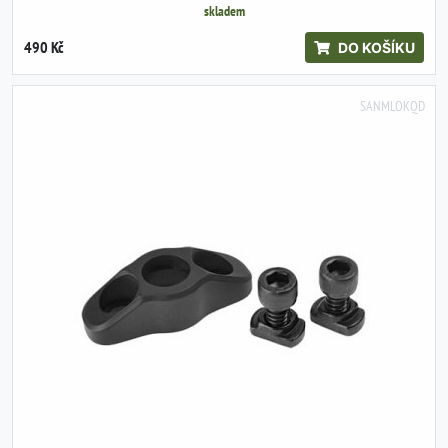
skladem
490 Kč
DO KOŠÍKU
SANMLOKQD