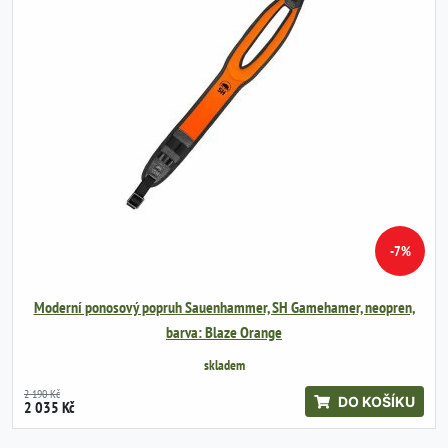
-7%
Moderní ponosový popruh Sauenhammer, SH Gamehamer, neopren,
barva: Blaze Orange
skladem
2 190 Kč
DO KOŠÍKU
2 035 Kč