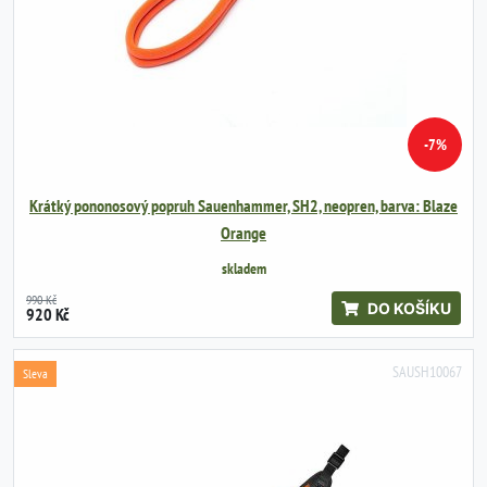
-7%
Krátký pononosový popruh Sauenhammer, SH2, neopren, barva: Blaze
Orange
skladem
990 Kč
DO KOŠÍKU
920 Kč
SAUSH10067
Sleva