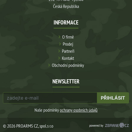
Česká Republika
INFORMACE
O firmě
Prodej
Partneři
Kontakt
Obchodní podmínky
NEWSLETTER
PŘIHLÁSIT
Naše podmínky
ochrany osobních údajů
© 2026 PROARMS CZ, spol.s r.o
powered by