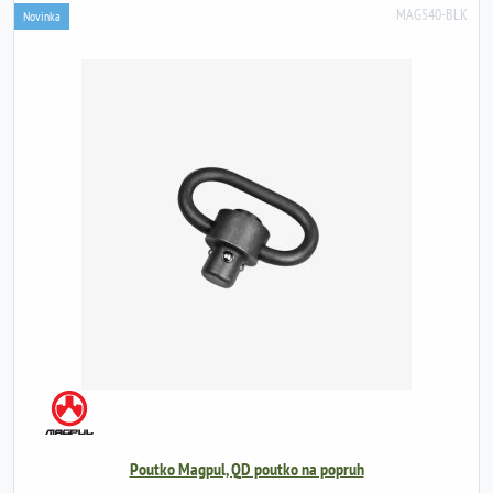
MAG540-BLK
Novinka
Poutko Magpul, QD poutko na popruh