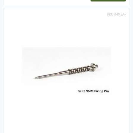
PRO9MMZAP