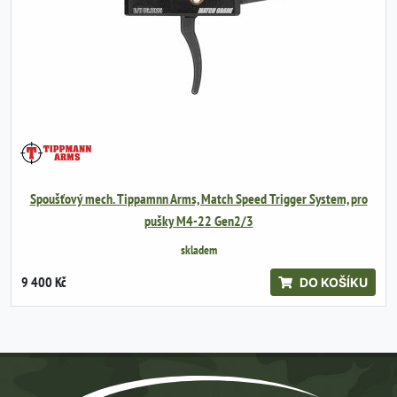
Spoušťový mech. Tippamnn Arms, Match Speed Trigger System, pro
pušky M4-22 Gen2/3
skladem
9 400 Kč
DO KOŠÍKU