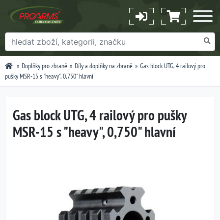
Doplňky pro zbraně
Díly a doplňky na zbraně
Gas block UTG, 4 railový pro
pušky MSR-15 s "heavy", 0,750" hlavní
Gas block UTG, 4 railový pro pušky
MSR-15 s "heavy", 0,750" hlavní