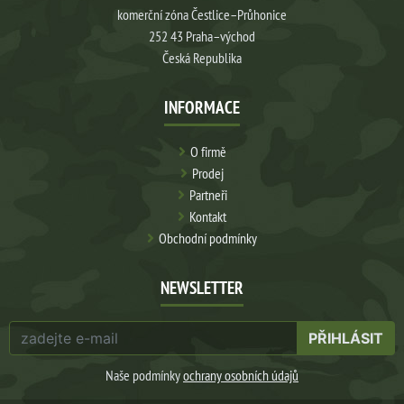
komerční zóna Čestlice–Průhonice
252 43 Praha–východ
Česká Republika
INFORMACE
O firmě
Prodej
Partneři
Kontakt
Obchodní podmínky
NEWSLETTER
PŘIHLÁSIT
Naše podmínky
ochrany osobních údajů