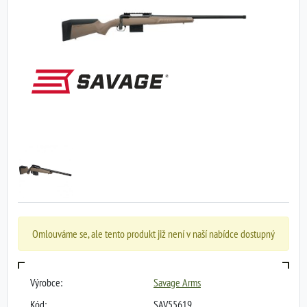
Omlouváme se, ale tento produkt již není v naší nabídce dostupný
Výrobce:
Savage Arms
Kód:
SAV55619