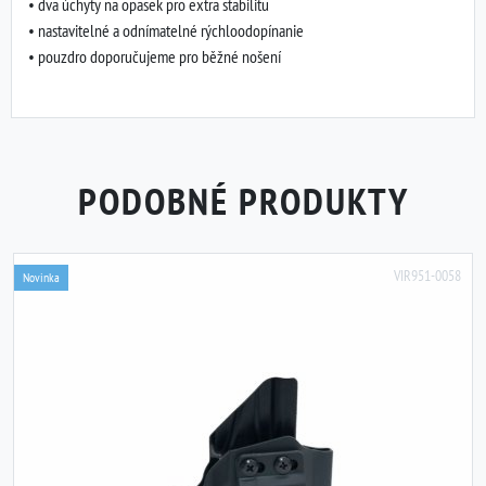
• dva úchyty na opasek pro extra stabilitu
• nastavitelné a odnímatelné rýchloodopínanie
• pouzdro doporučujeme pro běžné nošení
PODOBNÉ PRODUKTY
VIR951-0058
Novinka