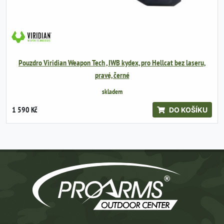
Pouzdro Viridian Weapon Tech , IWB kydex, pro Hellcat bez laseru,
pravé, černé
skladem
1 590 Kč
DO KOŠÍKU