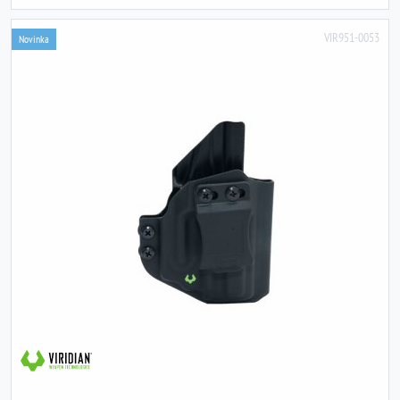
VIR951-0053
Novinka