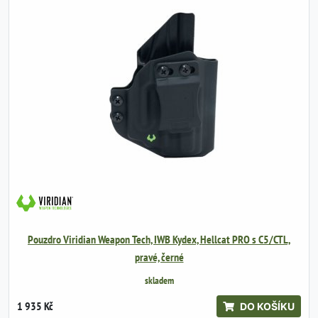
Pouzdro Viridian Weapon Tech, IWB Kydex, Hellcat PRO s C5/CTL,
pravé, černé
skladem
1 935 Kč
DO KOŠÍKU