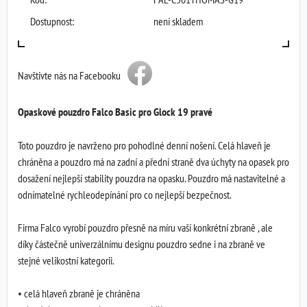
Dostupnost:
není skladem
Navštivte nás na Facebooku
Opaskové pouzdro Falco Basic pro Glock 19 pravé
Toto pouzdro je navrženo pro pohodlné denní nošení. Celá hlaveň je
chráněna a pouzdro má na zadní a přední straně dva úchyty na opasek pro
dosažení nejlepší stability pouzdra na opasku. Pouzdro má nastavitelné a
odnímatelné rychleodepínání pro co nejlepší bezpečnost.
Firma Falco vyrobí pouzdro přesně na míru vaší konkrétní zbraně , ale
díky částečně univerzálnímu designu pouzdro sedne i na zbraně ve
stejné velikostní kategorii.
• celá hlaveň zbraně je chráněna