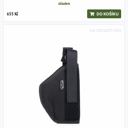
skladem
655 Kč
DO KOŠÍKU
FAL-C502SCOTT-C1911