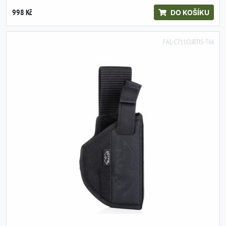
998 Kč
DO KOŠÍKU
FAL-C711CURTIS-T66