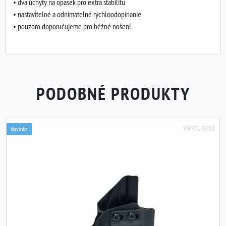
• dva úchyty na opasek pro extra stabilitu
• nastavitelné a odnímatelné rýchloodopínanie
• pouzdro doporučujeme pro běžné nošení
PODOBNÉ PRODUKTY
VIR951-0058
Novinka