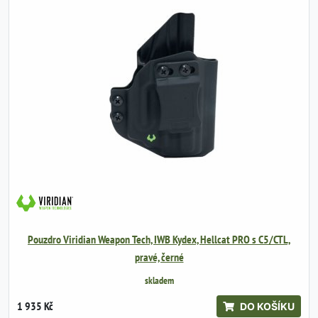
Pouzdro Viridian Weapon Tech, IWB Kydex, Hellcat PRO s C5/CTL,
pravé, černé
skladem
1 935 Kč
DO KOŠÍKU