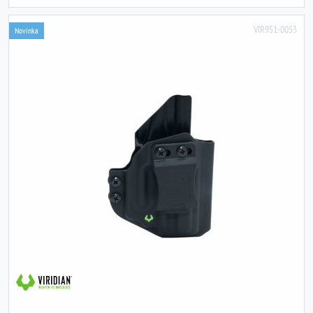
VIR951-0053
Novinka