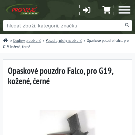
Doplňky pro zbraně
Pouzdra, obaly na zbraně
Opaskové pouzdro Falco, pro
G19, kožené, černé
Opaskové pouzdro Falco, pro G19,
kožené, černé