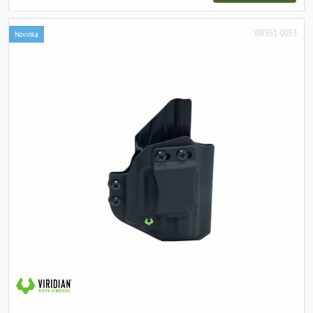
VIR951-0053
Novinka