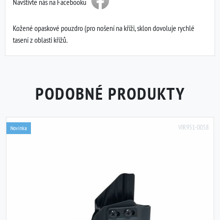
Navštivte nás na Facebooku
Kožené opaskové pouzdro (pro nošení na kříži, sklon dovoluje rychlé
tasení z oblasti křížů.
PODOBNÉ PRODUKTY
VIR951-0058
Novinka