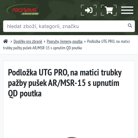
Doplňky pro zbraně
Popruhy, řemeny, poutka
Podložka UTG PRO, na matici
trubky pažby pušek AR/MSR-15 s upnutím QD poutka
Podložka UTG PRO, na matici trubky
pažby pušek AR/MSR-15 s upnutím
QD poutka