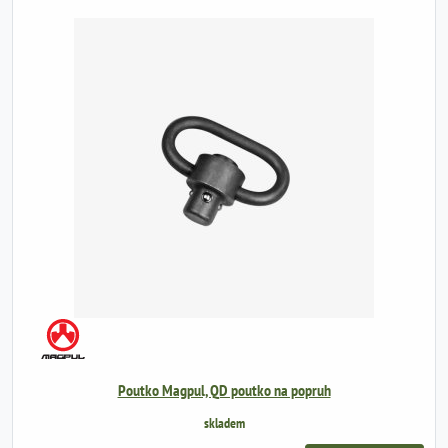
Poutko Magpul, QD poutko na popruh
skladem