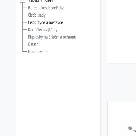
Údržba a čištění
Boresnakes, BoreBlitz
Čistící sady
Čistící tyče a nástavce
Kartáčky a výtěrky
Přípravky na čištění a ochranu
Ostatní
Nezařazené