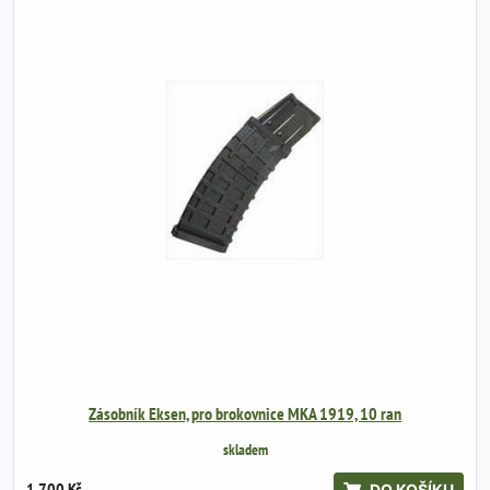
Zásobník Eksen, pro brokovnice MKA 1919, 10 ran
skladem
1 700 Kč
DO KOŠÍKU