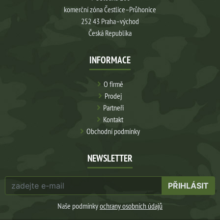
komerční zóna Čestlice–Průhonice
252 43 Praha–východ
Česká Republika
INFORMACE
O firmě
Prodej
Partneři
Kontakt
Obchodní podmínky
NEWSLETTER
PŘIHLÁSIT
Naše podmínky
ochrany osobních údajů