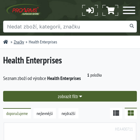
Značky
Health Enterprises
Health Enterprises
1
položka
Seznam zboží od výrobce
Health Enterprises
zobrazit filtr
doporučujeme
nejlevnější
nejdražší
HEA400711