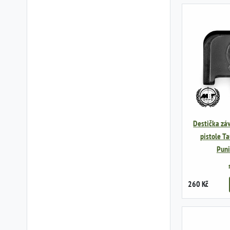
Destička záv
pistole Ta
Puni
260 Kč