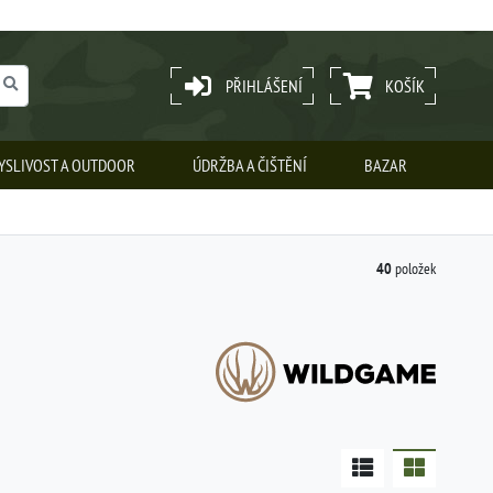
PŘIHLÁŠENÍ
KOŠÍK
YSLIVOST A OUTDOOR
ÚDRŽBA A ČIŠTĚNÍ
BAZAR
40
položek