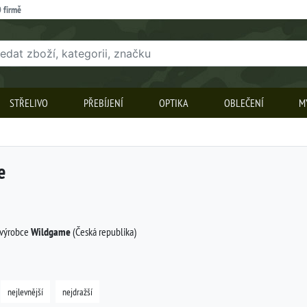
 firmě
STŘELIVO
PŘEBÍJENÍ
OPTIKA
OBLEČENÍ
M
e
 výrobce
Wildgame
(Česká republika)
nejlevnější
nejdražší