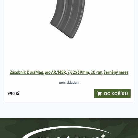
Zásobník DuraMag, pro AR/MSR, 7,62x39mm, 20 ran, černěný nerez
není skladem
990 Kč
DO KOŠÍKU