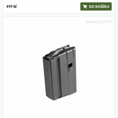
499 Kč
DO KOŠÍKU
DUR1062041175CPD